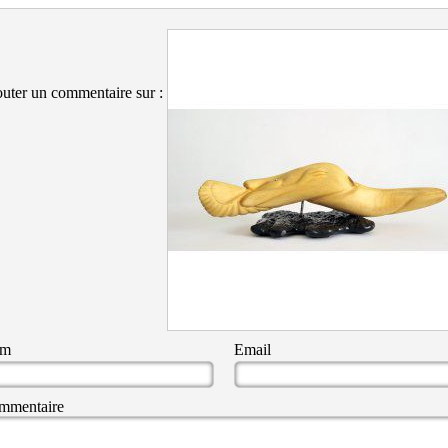
uter un commentaire sur :
om
Email
mmentaire