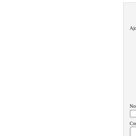
Ajo
N
Co