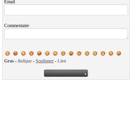
Email
Commentaire
Gras
-
Italique
-
Souligner
-
Lien