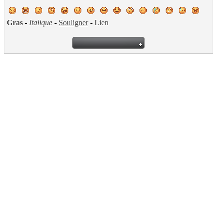
Gras
-
Italique
-
Souligner
-
Lien